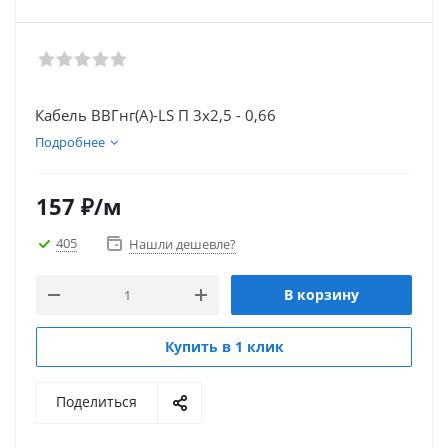
Кабель ВВГнг(А)-LS П 3х2,5 - 0,66
Подробнее
157
₽
/м
405
Нашли дешевле?
В корзину
Купить в 1 клик
Поделиться