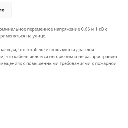
ие
оминальное переменное напряжение 0.66 и 1 кВ с
применяться на улице.
ающая, что в кабеле используются два слоя
, что кабель является негорючим и не распространяет
в помещениях с повышенными требованиями к пожарной