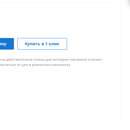
ину
Купить в 1 клик
ена действительна только для интернет-магазина и может
тличаться от цен в розничных магазинах