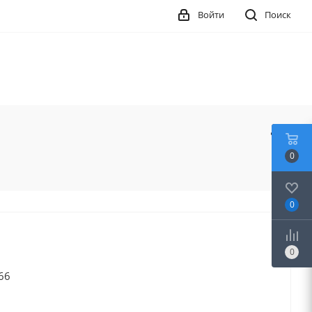
Войти
Поиск
0
0
0
,66