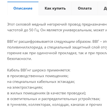
Описание
Как купить
Оплата
Д
Этот силовой медный негорючий провод предназначен 
частотой до 50 Гц. Он является универсальным, может 
ВВГнг расшифровывается следующим образом. ВВГ – это
поливинилхлорида, а специальный защитный слой отсут
горение как при одиночной прокладке, так и при прок
безопасности.
Кабель ВВГнг широко применяется:
в производственных помещениях;
на специальных кабельных эстакадах;
на электростанциях;
в жилых помещениях (в качестве проводки);
в осветительных и распределительных устройствах;
в туннелях, коллекторах, колодцах, каналах и прочих