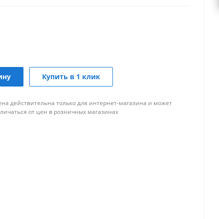
ину
Купить в 1 клик
ена действительна только для интернет-магазина и может
тличаться от цен в розничных магазинах