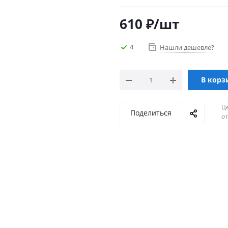
610
₽
/шт
4
Нашли дешевле?
В корз
Ц
Поделиться
о