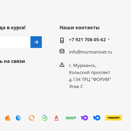
да в курсе!
Наши контакты
+7 921 708-05-62
info@murmansvet.ru
ь на связи
г. Мурманск,
Кольский проспект
д.134 ТРЦ "ФОРУМ"
Этаж С