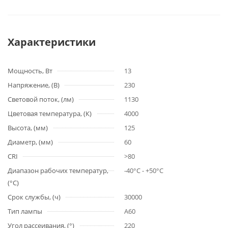
Характеристики
Мощность, Вт
13
Напряжение, (В)
230
Световой поток, (лм)
1130
Цветовая температура, (К)
4000
Высота, (мм)
125
Диаметр, (мм)
60
CRI
>80
Диапазон рабочих температур,
-40°C - +50°C
(°С)
Срок службы, (ч)
30000
Тип лампы
A60
Угол рассеивания, (°)
220