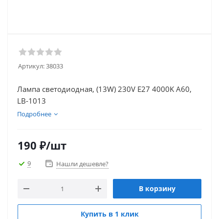
Артикул:
38033
Лампа светодиодная, (13W) 230V E27 4000K A60,
LB-1013
Подробнее
190
₽
/шт
9
Нашли дешевле?
В корзину
Купить в 1 клик