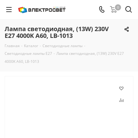
0
Лампа светодиодная, (13W) 230V
E27 4000K A60, LB-1013
Главная
-
Каталог
-
Светодиодные лампы
-
Светодиодные лампы E27
-
Лампа светодиодная, (13W) 230V E27
4000K A60, LB-1013