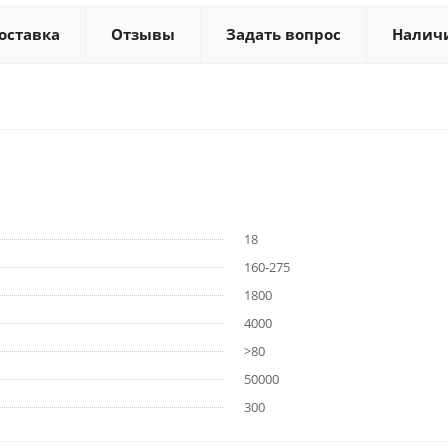
оставка
Отзывы
Задать вопрос
Налич
18
160-275
1800
4000
>80
50000
300