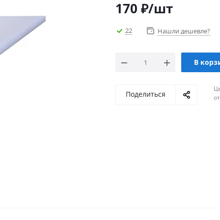
170
₽
/шт
22
Нашли дешевле?
В корз
Ц
Поделиться
о