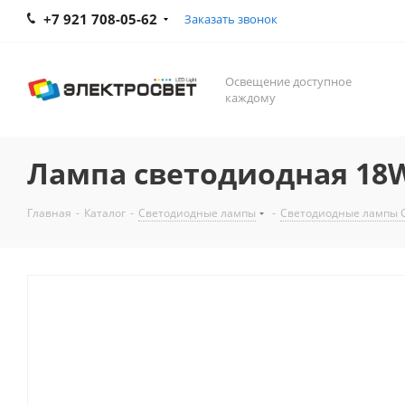
+7 921 708-05-62
Заказать звонок
Освещение доступное
каждому
Лампа светодиодная 18W
Главная
-
Каталог
-
Светодиодные лампы
-
Светодиодные лампы 