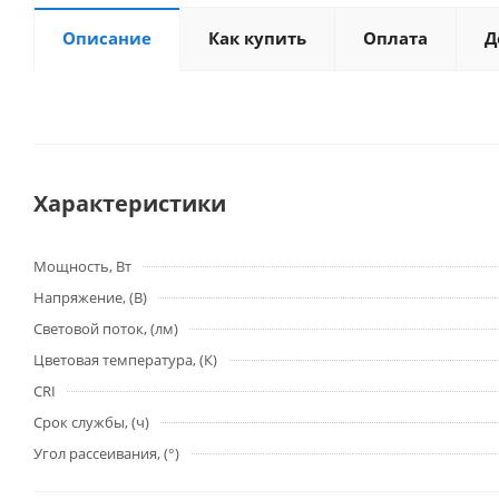
Описание
Как купить
Оплата
Д
Характеристики
Мощность, Вт
Напряжение, (В)
Световой поток, (лм)
Цветовая температура, (К)
CRI
Срок службы, (ч)
Угол рассеивания, (°)