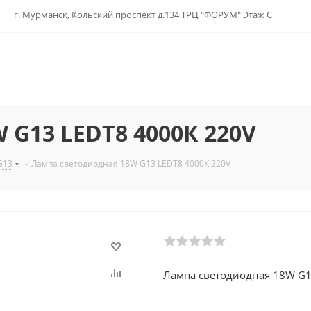
г. Мурманск, Кольский проспект д.134 ТРЦ "ФОРУМ" Этаж С
 G13 LEDТ8 4000К 220V
G13
-
Лампа светодиодная 18W G13 LEDТ8 4000К 220V
Лампа светодиодная 18W G1