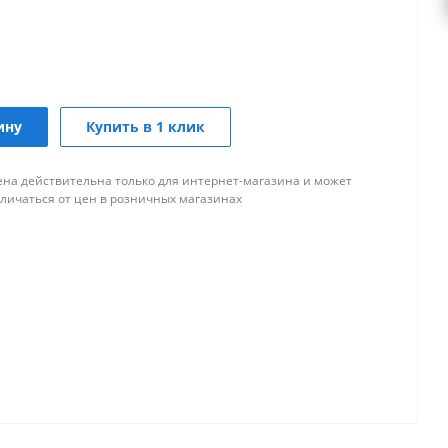
ину
Купить в 1 клик
ена действительна только для интернет-магазина и может
тличаться от цен в розничных магазинах