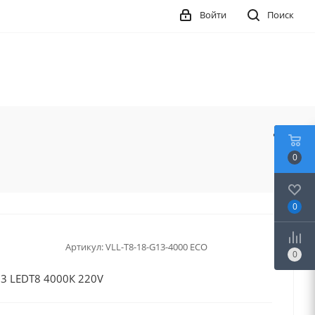
Войти
Поиск
0
0
Артикул:
VLL-T8-18-G13-4000 ECO
0
3 LEDТ8 4000К 220V