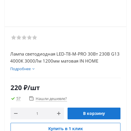
Лампа светодиодная LED-T8-М-PRO 30Вт 230В G13
4000К 3000Лм 1200мм матовая IN HOME
Подробнее
220
₽
/шт
57
Нашли дешевле?
В корзину
Купить в 1 клик