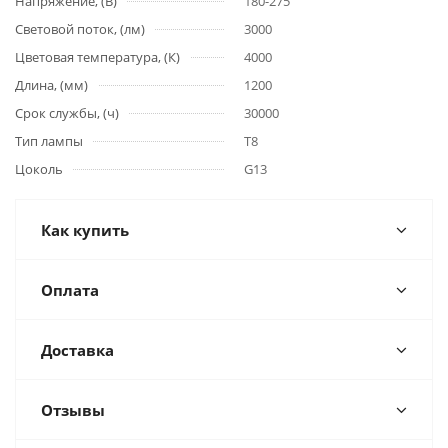
Напряжение, (В)
180-275
Световой поток, (лм)
3000
Цветовая температура, (К)
4000
Длина, (мм)
1200
Срок службы, (ч)
30000
Тип лампы
T8
Цоколь
G13
Как купить
Оплата
Доставка
Отзывы