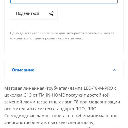
Поделиться
Цена действительна только для интернет-магазина и может
отличаться от цен в розничных магазинах
Описание
Матовая линейная (трубчатая) лампа LED-T8-М-PRO с
цоколем G13 от ТМ IN-HOME послужит достойной
заменой люминесцентных ламп Т8 при модернизации
осветительных систем стандарта ЛПО, ЛВО.
Светодиодные лампы сочетают в себе: минимальное
энергопотребление, высокую светоотдачу,