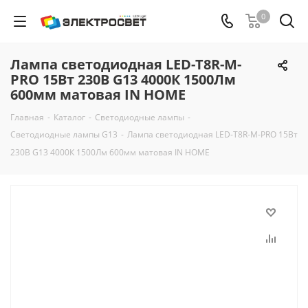
0
Лампа светодиодная LED-T8R-М-
PRO 15Вт 230В G13 4000К 1500Лм
600мм матовая IN HOME
Главная
-
Каталог
-
Светодиодные лампы
-
Светодиодные лампы G13
-
Лампа светодиодная LED-T8R-М-PRO 15Вт
230В G13 4000К 1500Лм 600мм матовая IN HOME