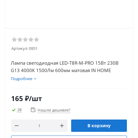
Артикул:
0951
Лампа светодиодная LED-T8R-М-PRO 15Вт 230В
G13 4000К 1500Лм 600мм матовая IN HOME
Подробнее
165
₽
/шт
28
Нашли дешевле?
В корзину