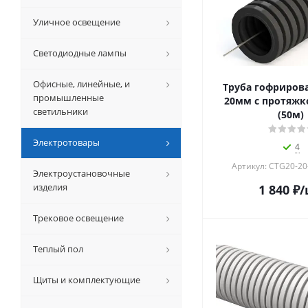
Уличное освещение
Светодиодные лампы
Офисные, линейные, и
Труба гофриров
промышленные
20мм с протяжк
светильники
(50м)
Электротовары
4
Артикул: CTG20-20
Электроустановочные
изделия
1 840
₽
/
Трековое освещение
Теплый пол
Щиты и комплектующие