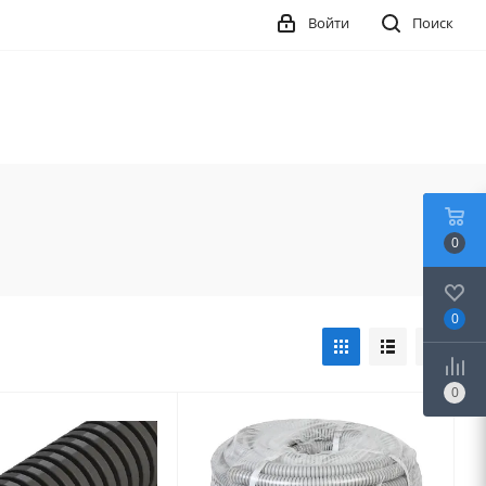
Войти
Поиск
0
0
0