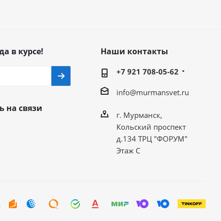
да в курсе!
Наши контакты
+7 921 708-05-62
info@murmansvet.ru
ь на связи
г. Мурманск,
Кольский проспект
д.134 ТРЦ "ФОРУМ"
Этаж С