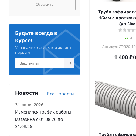
Сбросить
Труба гофриров
16мм с протяжк
(уп.50м
Будьте всегда в
4
курсе!
Артикул: CTG20-16
Узнавайте о скидках и акциях
первым
1 400
₽
/
Новости
Все новости
31 июля 2026
Изменился график работы
магазина с 01.08.26 по
31.08.26
Труба гофриров