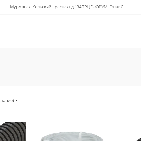
г. Мурманск, Кольский проспект д.134 ТРЦ "ФОРУМ" Этаж С
стание)