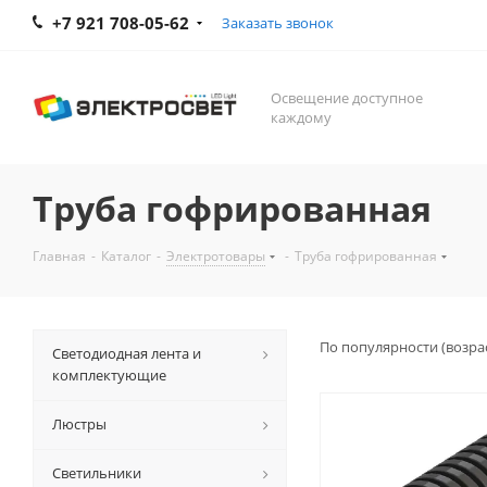
+7 921 708-05-62
Заказать звонок
Освещение доступное
каждому
Труба гофрированная
Главная
-
Каталог
-
Электротовары
-
Труба гофрированная
По популярности (возра
Светодиодная лента и
комплектующие
Люстры
Светильники