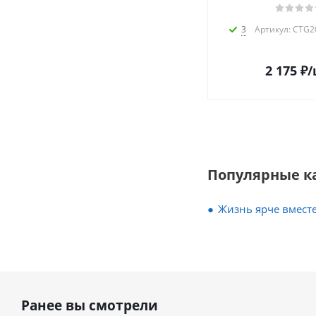
3
Артикул: CTG2
2 175
₽
/
Популярные к
Жизнь ярче вместе
Ранее вы смотрели