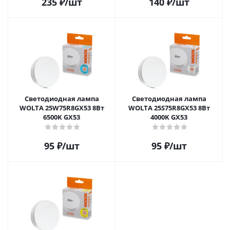
235
₽
/шт
140
₽
/шт
Светодиодная лампа
Светодиодная лампа
WOLTA 25W75R8GX53 8Вт
WOLTA 25S75R8GX53 8Вт
6500K GX53
4000K GX53
95
₽
/шт
95
₽
/шт