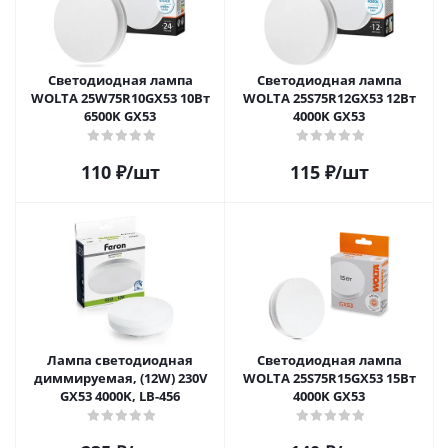
Светодиодная лампа
Светодиодная лампа
WOLTA 25W75R10GX53 10Вт
WOLTA 25S75R12GX53 12Вт
6500K GX53
4000K GX53
110
₽
/шт
115
₽
/шт
Лампа светодиодная
Светодиодная лампа
диммируемая, (12W) 230V
WOLTA 25S75R15GX53 15Вт
GX53 4000K, LB-456
4000K GX53