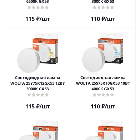
6500K GX53
3000K GX53
115
₽
/шт
110
₽
/шт
Светодиодная лампа
Светодиодная лампа
WOLTA 25Y75R12GX53 12Вт
WOLTA 25S75R10GX53 10Вт
3000K GX53
4000K GX53
115
₽
/шт
110
₽
/шт