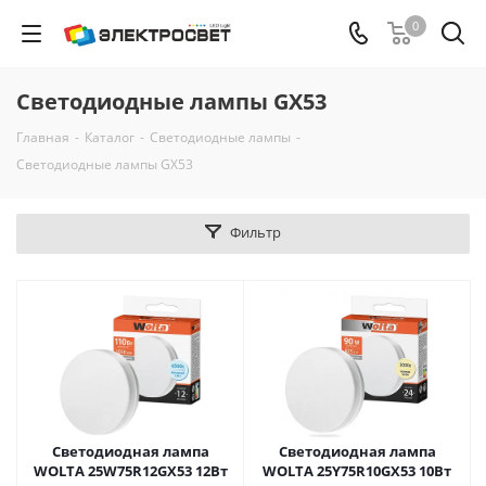
0
Светодиодные лампы GX53
Главная
-
Каталог
-
Светодиодные лампы
-
Светодиодные лампы GX53
Фильтр
Светодиодная лампа
Светодиодная лампа
WOLTA 25W75R12GX53 12Вт
WOLTA 25Y75R10GX53 10Вт