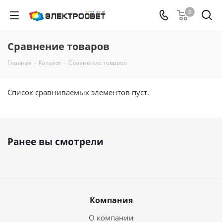
0
Сравнение товаров
Главная
-
Каталог
-
Сравнение товаров
Список сравниваемых элементов пуст.
Ранее вы смотрели
Компания
О компании